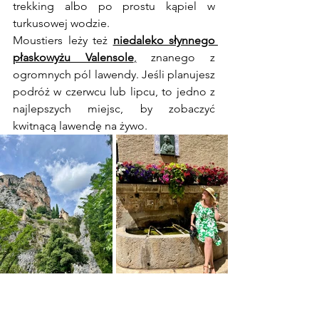
trekking albo po prostu kąpiel w 
turkusowej wodzie.
Moustiers leży też 
niedaleko słynnego 
płaskowyżu Valensole
,
 znanego z 
ogromnych pól lawendy. Jeśli planujesz 
podróż w czerwcu lub lipcu, to jedno z 
najlepszych miejsc, by zobaczyć 
kwitnącą lawendę na żywo.