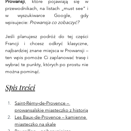
Prowansji
, które pojawiają się w 
przewodnikach, na listach „must see” i 
w wyszukiwarce Google, gdy 
wpisujecie: 
Prowansja co zobaczyć?
Jeśli planujesz podróż do tej części 
Francji i chcesz odkryć klasyczne, 
najbardziej znane miejsca w Prowansji – 
ten wpis pomoże Ci zaplanować trasę i 
wybrać te punkty, których po prostu nie 
można pominąć.
Spis treści
Saint‑Rémy‑de‑Provence – 
prowansalskie miasteczko z historią
Les Baux-de-Provence – kamienne 
miasteczko na skale