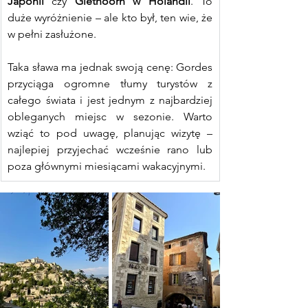
Japonii
 czy 
Giethoorn w Holandii
. To 
duże wyróżnienie – ale kto był, ten wie, że 
w pełni zasłużone.
Taka sława ma jednak swoją cenę: Gordes 
przyciąga ogromne tłumy turystów z 
całego świata i jest jednym z najbardziej 
obleganych miejsc w sezonie. Warto 
wziąć to pod uwagę, planując wizytę – 
najlepiej przyjechać wcześnie rano lub 
poza głównymi miesiącami wakacyjnymi.