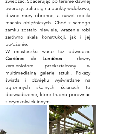
zwiedzać. Spacerując po terenie dawnej 
twierdzy, trafia się na punkty widokowe, 
dawne mury obronne, a nawet repliki 
machin oblężniczych. Choć z samego 
zamku zostało niewiele, wrażenie robi 
zarówno skala konstrukcji, jak i jej 
położenie.
W miasteczku warto też odwiedzić 
Carrières de Lumières
 – dawny 
kamieniołom przekształcony w 
multimedialną galerię sztuki. Pokazy 
światła i dźwięku wyświetlane na 
ogromnych skalnych ścianach to 
doświadczenie, które trudno porównać 
z czymkolwiek innym.