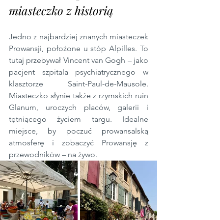
miasteczko z historią
Jedno z najbardziej znanych miasteczek 
Prowansji, położone u stóp Alpilles. To 
tutaj przebywał Vincent van Gogh – jako 
pacjent szpitala psychiatrycznego w 
klasztorze Saint-Paul-de-Mausole. 
Miasteczko słynie także z rzymskich ruin 
Glanum, uroczych placów, galerii i 
tętniącego życiem targu. Idealne 
miejsce, by poczuć prowansalską 
atmosferę i zobaczyć Prowansję z 
przewodników – na żywo.