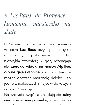
2. Les Baux-de-Provence – 
kamienne miasteczko na 
skale
Położone na szczycie wapiennego 
wzgórza 
Les Baux
 przyciąga nie tylko 
malowniczym położeniem, ale też 
niezwykłą atmosferą. Z góry rozciągają 
się 
szerokie widoki na masyw Alpilles, 
oliwne gaje i winnice
, a w pogodne dni 
można dostrzec naprawdę daleko – to 
jedno z najlepszych miejsc widokowych 
w całej Prowansji.
Na szczycie wzgórza znajdują się 
ruiny 
średniowiecznego zamku
, które można 