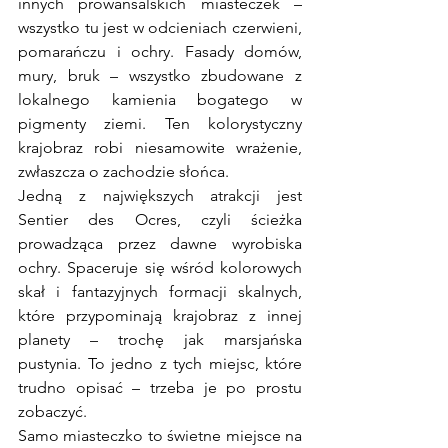
innych prowansalskich miasteczek – 
wszystko tu jest w odcieniach czerwieni, 
pomarańczu i ochry. Fasady domów, 
mury, bruk – wszystko zbudowane z 
lokalnego kamienia bogatego w 
pigmenty ziemi. Ten kolorystyczny 
krajobraz robi niesamowite wrażenie, 
zwłaszcza o zachodzie słońca.
Jedną z największych atrakcji jest 
Sentier des Ocres, czyli ścieżka 
prowadząca przez dawne wyrobiska 
ochry. Spaceruje się wśród kolorowych 
skał i fantazyjnych formacji skalnych, 
które przypominają krajobraz z innej 
planety – trochę jak marsjańska 
pustynia. To jedno z tych miejsc, które 
trudno opisać – trzeba je po prostu 
zobaczyć.
Samo miasteczko to świetne miejsce na 