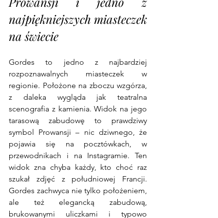
Prowansji i jedno z 
najpiękniejszych miasteczek 
na świecie
Gordes to jedno z najbardziej 
rozpoznawalnych miasteczek w 
regionie. Położone na zboczu wzgórza, 
z daleka wygląda jak teatralna 
scenografia z kamienia. Widok na jego 
tarasową zabudowę to prawdziwy 
symbol Prowansji – nic dziwnego, że 
pojawia się na pocztówkach, w 
przewodnikach i na Instagramie. Ten 
widok zna chyba każdy, kto choć raz 
szukał zdjęć z południowej Francji. 
Gordes zachwyca nie tylko położeniem, 
ale też elegancką zabudową, 
brukowanymi uliczkami i typowo 