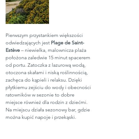
Pierwszym przystankiem większości 
odwiedzających jest 
Plage de Saint-
Estève
 – niewielka, malownicza plaża 
położona zaledwie 15 minut spacerem 
od portu. Zatoczka z lazurową wodą, 
otoczona skałami i niską roślinnością, 
zachęca do kąpieli i relaksu. Dzięki 
płytkiemu zejściu do wody i obecności 
ratowników w sezonie to dobre 
miejsce również dla rodzin z dziećmi. 
Na miejscu działa sezonowy bar, gdzie 
można kupić napoje i przekąski.