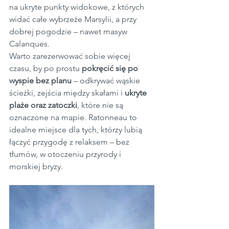
na ukryte punkty widokowe, z których 
widać całe wybrzeże Marsylii, a przy 
dobrej pogodzie – nawet masyw 
Calanques.
Warto zarezerwować sobie więcej 
czasu, by po prostu 
pokręcić się po 
wyspie bez planu
 – odkrywać wąskie 
ścieżki, zejścia między skałami i 
ukryte 
plaże oraz zatoczki
, które nie są 
oznaczone na mapie. Ratonneau to 
idealne miejsce dla tych, którzy lubią 
łączyć przygodę z relaksem – bez 
tłumów, w otoczeniu przyrody i 
morskiej bryzy.