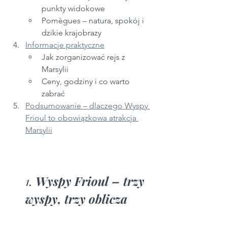
punkty widokowe
Pomègues – natura, spokój i 
dzikie krajobrazy
Informacje praktyczne
Jak zorganizować rejs z 
Marsylii
Ceny, godziny i co warto 
zabrać
Podsumowanie – dlaczego Wyspy 
Frioul to obowiązkowa atrakcja 
Marsylii
1. 
Wyspy Frioul – trzy 
wyspy, trzy oblicza