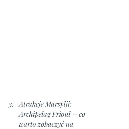
Atrakcje Marsylii: 
Archipelag Frioul – co 
warto zobaczyć na 