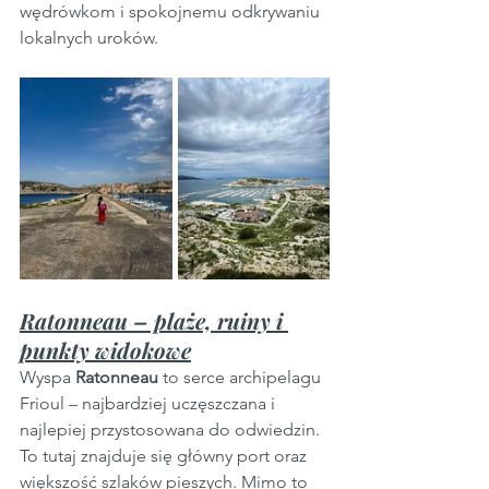
wędrówkom i spokojnemu odkrywaniu 
lokalnych uroków.
Ratonneau – plaże, ruiny i 
punkty widokowe
Wyspa 
Ratonneau
 to serce archipelagu 
Frioul – najbardziej uczęszczana i 
najlepiej przystosowana do odwiedzin. 
To tutaj znajduje się główny port oraz 
większość szlaków pieszych. Mimo to 