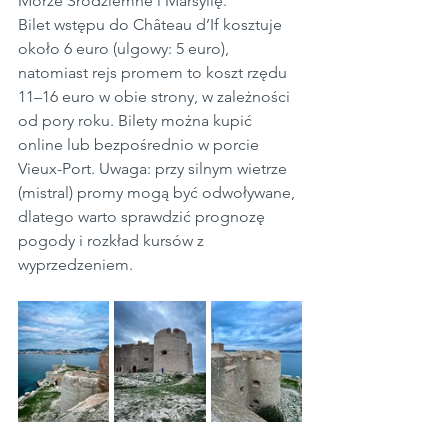
Morze Śródziemne i Marsylię.
Bilet wstępu do Château d’If kosztuje 
około 6 euro (ulgowy: 5 euro), 
natomiast rejs promem to koszt rzędu 
11–16 euro w obie strony, w zależności 
od pory roku. Bilety można kupić 
online lub bezpośrednio w porcie 
Vieux-Port. Uwaga: przy silnym wietrze 
(mistral) promy mogą być odwoływane, 
dlatego warto sprawdzić prognozę 
pogody i rozkład kursów z 
wyprzedzeniem.