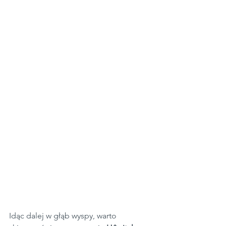
Idąc dalej w głąb wyspy, warto 