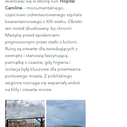
skierować się w stronę ruin 
Hôpital 
Caroline
 – monumentalnego, 
częściowo odrestaurowanego szpitala 
kwarantannowego z XIX wieku. Obiekt 
ten został zbudowany, by chronić 
Marsylię przed epidemiami 
przynoszonymi przez statki z kolonii. 
Ruiny są otwarte dla zwiedzających z 
zewnątrz i stanowią fascynującą 
pamiątkę z czasów, gdy higiena i 
izolacja były kluczowe dla przetrwania 
portowego miasta. Z pobliskiego 
wzgórza rozciąga się wspaniały widok 
na klify i otwarte morze.