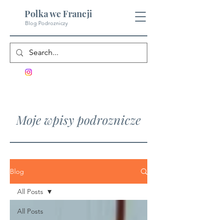
Polka we Francji
Blog Podrozniczy
Moje wpisy podroznicze
Blog
All Posts
All Posts