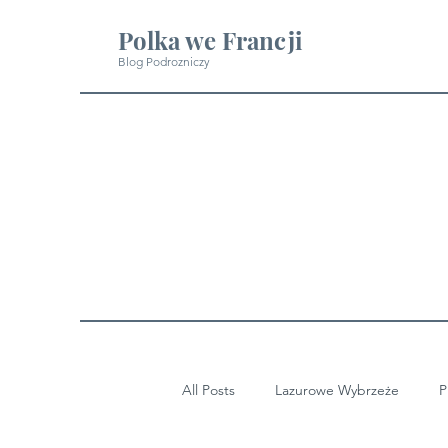
Polka we Francji
Blog Podrozniczy
All Posts
Lazurowe Wybrzeże
P