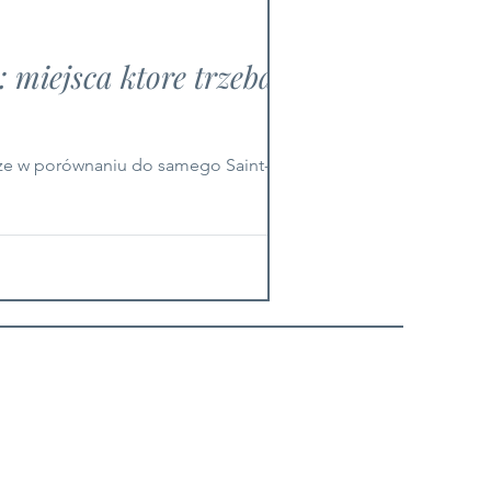
: miejsca ktore trzeba
sze w porównaniu do samego Saint-