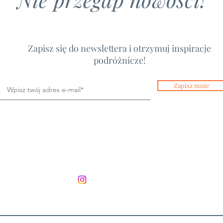
Zapisz się do newslettera i otrzymuj inspiracje
podróżnicze!
Zapisz mnie