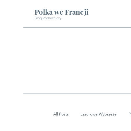
Polka we Francji
Blog Podrozniczy
All Posts
Lazurowe Wybrzeże
P