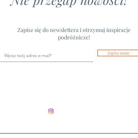
Zapisz się do newslettera i otrzymuj inspiracje
podróżnicze!
Zapisz mnie