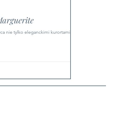
Marguerite