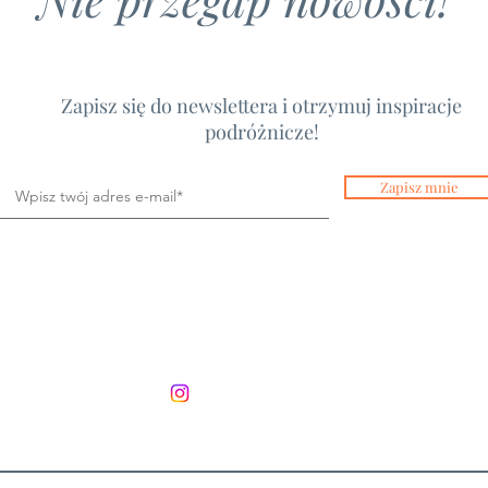
Zapisz się do newslettera i otrzymuj inspiracje
podróżnicze!
Zapisz mnie