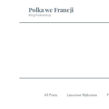
Polka we Francji
Blog Podrozniczy
All Posts
Lazurowe Wybrzeże
P